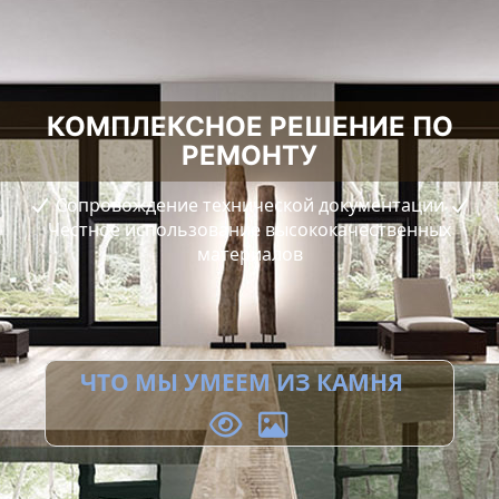
КОМПЛЕКСНОЕ РЕШЕНИЕ ПО
РЕМОНТУ
Сопровождение технической документации
Честное использование высококачественных
материалов
ЧТО МЫ УМЕЕМ ИЗ КАМНЯ