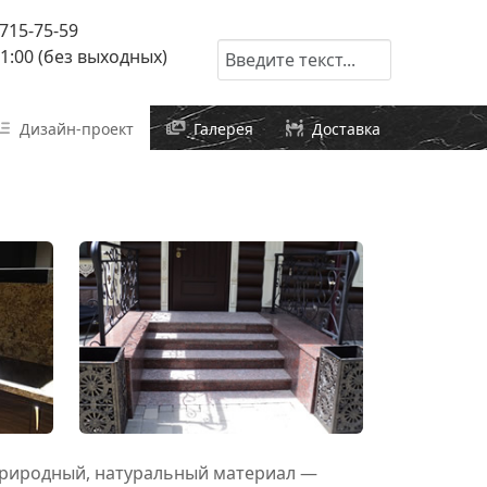
 715-75-59
Начать поиск
21:00 (без выходных)
Дизайн-проект
Галерея
Доставка
природный, натуральный материал —