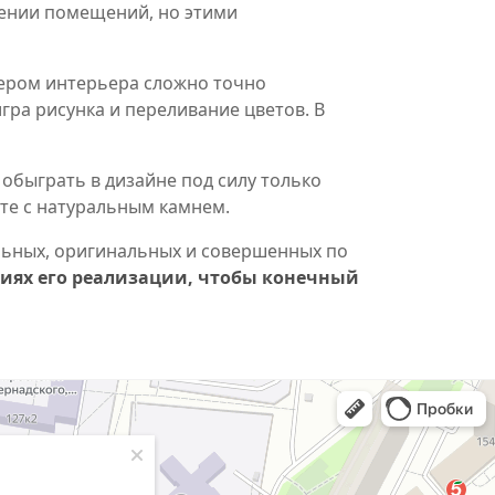
ении помещений, но этими
ером интерьера сложно точно
гра рисунка и переливание цветов. В
обыграть в дизайне под силу только
те с натуральным камнем.
льных, оригинальных и совершенных по
диях его реализации, чтобы конечный