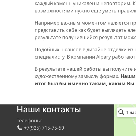
каждый камень уникален и неповторим. 
возможностями нужно еще уметь правил
Например важным моментом является пр
представить себе как будет выглядеть эл
результате получившийся результат может
Подобных нюансов в дизайне отделки из 
специалисту. В компании Alpary работаю
В результате нашей работы вы получите
художественному замыслу формах.
Наши 
итог был бы именно таким, каким Вы 
Наши контакты
Телефоны:
+7(925) 715-75-59