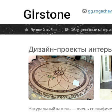
gg.rogache
Лучший выбор
Облицовочные матери
Дизайн-проекты интерь
Натуральный камень — очень специфичес