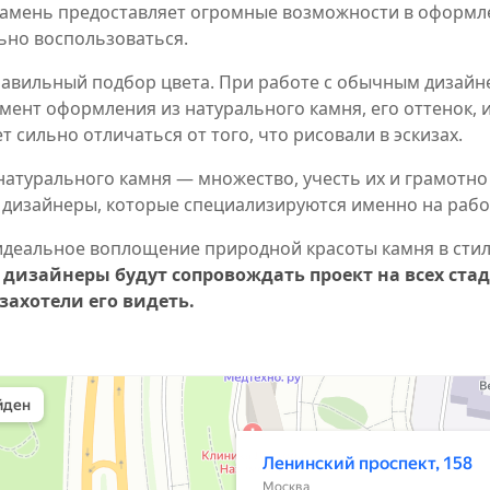
Камень предоставляет огромные возможности в оформл
ьно воспользоваться.
авильный подбор цвета. При работе с обычным дизайн
емент оформления из натурального камня, его оттенок, и
 сильно отличаться от того, что рисовали в эскизах.
натурального камня — множество, учесть их и грамотно 
т дизайнеры, которые специализируются именно на рабо
 идеальное воплощение природной красоты камня в сти
дизайнеры будут сопровождать проект на всех ста
захотели его видеть.